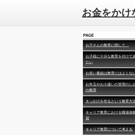
お金をかけ
PAGE
お子さんの教育に関して…
お子様に十分な教育を付けて
たい
お笑い番組は教育にはよくな
お年玉やお小遣いの管理のし
の教育
きっかけを作るという教育方
キャリア教育における職場体
習
キャリア教育について考える