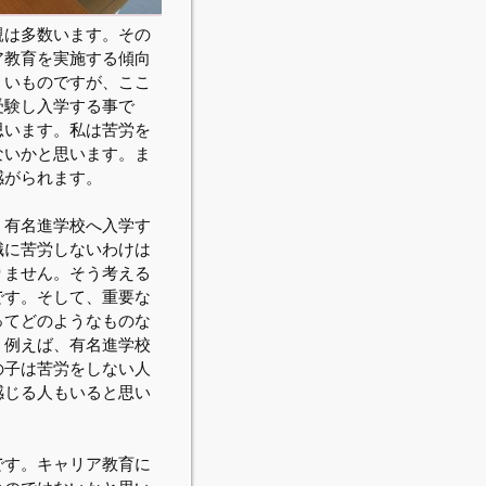
親は多数います。その
ア教育を実施する傾向
くいものですが、ここ
受験し入学する事で
思います。私は苦労を
ないかと思います。ま
感がられます。
。有名進学校へ入学す
職に苦労しないわけは
りません。そう考える
です。そして、重要な
ってどのようなものな
。例えば、有名進学校
の子は苦労をしない人
感じる人もいると思い
です。キャリア教育に